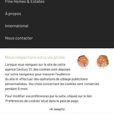
Fine Homes & Estates
À propos
International
Nous contacter
Mentions légales & CGU et Barèmes d'honoraires
Données personnelles
Gestionnaire des cookies
Achat maison autour de BOMMES (33210)
Autres maisons a vendre à BOMMES (33210)
Location Gironde (33)