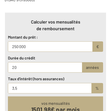
Calculer vos mensualités
de remboursement
Montant du prêt :
€
Durée du crédit
années
Taux d'intérêt (hors assurances)
%
vos mensualités
1501.98
€ par mois