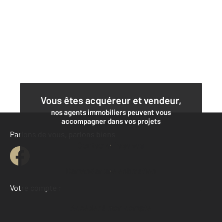
Vous êtes acquéreur et vendeur,
nos agents immobiliers peuvent vous
accompagner dans vos projets
Parlons de vous, parlons biens
Contacter l'agence
Demander une estimation
Votre compte :
Accéder à mon compte