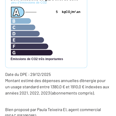
peu d'émissions de CO2
5
kgCO
/m
.an
2
2
Émissions de CO2 très importantes
Date du DPE : 29/12/2025
Montant estimé des dépenses annuelles d'énergie pour
un usage standard entre 1380,0 € et 1910,0 € indexées aux
années 2021, 2022, 2023 (abonnements compris).
Bien proposé par
Paula
Teixeira
EI
, agent commercial
(RSAC 915195085)