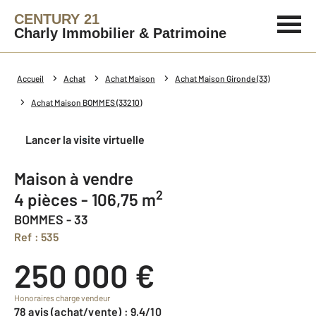
CENTURY 21
Charly Immobilier & Patrimoine
Accueil
Achat
Achat Maison
Achat Maison Gironde (33)
Achat Maison BOMMES (33210)
Lancer la visite virtuelle
Maison à vendre
2
4 pièces - 106,75 m
BOMMES - 33
Ref : 535
250 000 €
Honoraires charge vendeur
78 avis (achat/vente) : 9,4/10