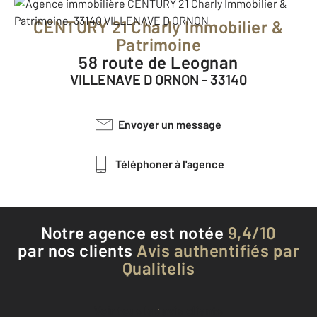
CENTURY 21 Charly Immobilier &
Patrimoine
58 route de Leognan
VILLENAVE D ORNON - 33140
Envoyer un message
Téléphoner à l'agence
Notre agence est notée
9,4/10
par nos clients
Avis authentifiés par
Qualitelis
Voir tous les avis clients