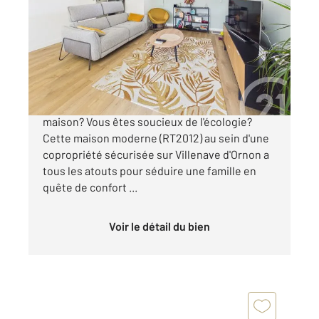
110 m
, 5 pièces
Ref : 682
Maison à vendre
349 000 €
Vous hésitez entre un appartement et une
maison? Vous êtes soucieux de l'écologie?
Cette maison moderne (RT2012) au sein d'une
copropriété sécurisée sur Villenave d'Ornon a
tous les atouts pour séduire une famille en
quête de confort ...
Voir le détail du bien