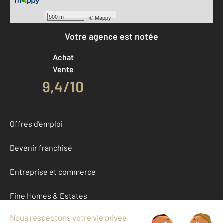
500 m
©
Mappy
Votre agence est notée
Achat
Vente
9,4
/
10
Offres d'emploi
Devenir franchisé
Entreprise et commerce
Fine Homes & Estates
À propos