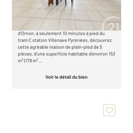
465 000 €
Dans le secteur prisé du Chambéry à Villenave-
d'Ornon, à seulement 10 minutes à pied du
tram C station Villenave Pyrénées, découvrez
cette agréable maison de plain-pied de 5
pièces, d'une superficie habitable d'environ 153
m² (179 m² ...
Voir le détail du bien