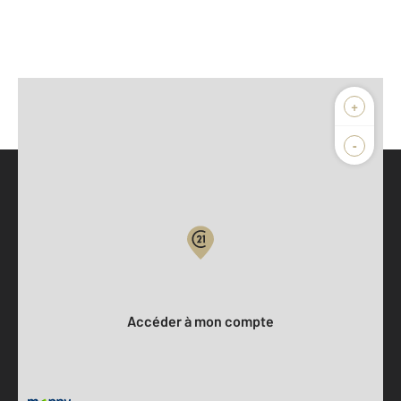
+
-
Parlons de vous, parlons biens
Votre compte :
Accéder à mon compte