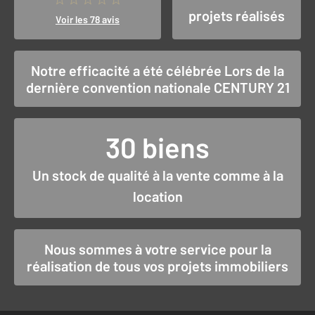
projets réalisés
Voir les 78 avis
Notre efficacité a été célébrée Lors de la
dernière convention nationale CENTURY 21
30 biens
Un stock de qualité à la vente comme à la
location
Nous sommes à votre service pour la
réalisation de tous vos projets immobiliers