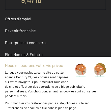
9,4
/
10
Offres d'emploi
Devenir franchisé
Entreprise et commerce
Fine Homes & Estates
À propos
International
Nous contacter