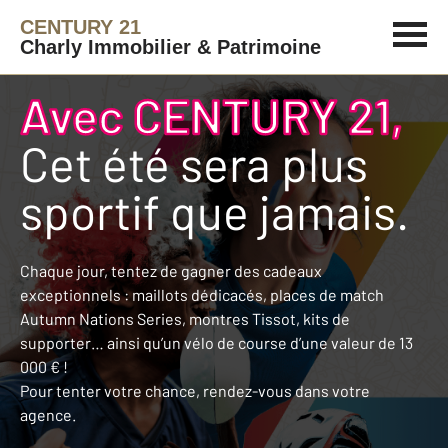
CENTURY 21
Charly Immobilier & Patrimoine
Avec CENTURY 21,
Cet été sera plus
sportif que jamais.
Chaque jour, tentez de gagner des cadeaux
exceptionnels : maillots dédicacés, places de match
Autumn Nations Series, montres Tissot, kits de
supporter… ainsi qu’un vélo de course d’une valeur de 13
000 € !
Pour tenter votre chance, rendez-vous dans votre
agence.