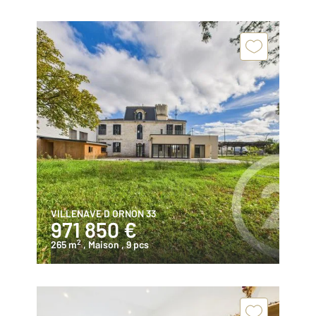
VILLENAVE D ORNON 33
971 850 €
2
265 m
, Maison
, 9 pcs