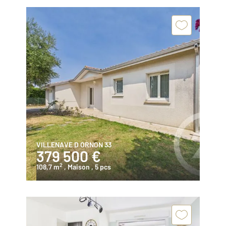
VILLENAVE D ORNON 33
379 500 €
2
108,7 m
, Maison
, 5 pcs