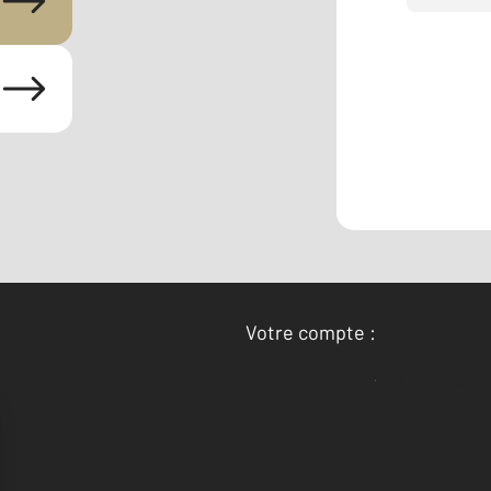
Votre compte :
Accéder à mon compte