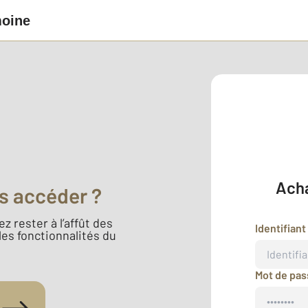
moine
Acha
s accéder ?
z rester à l’affût des
Identifiant
 les fonctionnalités du
Mot de pa